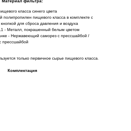
Материал фильтра:
ищевого класса синего цвета
й полипропилен пищевого класса в комплекте с
кнопкой для сброса давления и воздуха
L1 - Металл, покрашенный белым цветом
анке - Нержавеющий саморез с прессшайбой /
с прессшайбой
льзуется только первичное сырье пищевого класса.
Комплектация