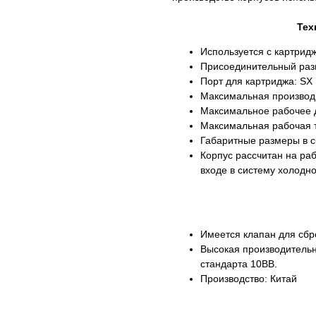
Тех
Используется с картридж
Присоединительный разм
Порт для картриджа: SX
Максимальная производи
Максимальное рабочее д
Максимальная рабочая т
Габаритные размеры в с
Корпус рассчитан на раб
входе в систему холодн
Имеется клапан для сбр
Высокая производительн
стандарта 10BB.
Производство: Китай