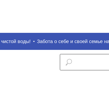
истой воды!
Забота о себе и своей семье начи