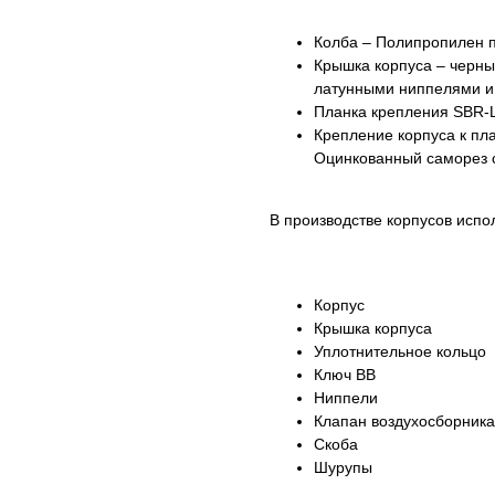
Колба – Полипропилен п
Крышка корпуса – черны
латунными ниппелями и 
Планка крепления SBR-
Крепление корпуса к пл
Оцинкованный саморез 
В производстве корпусов испо
Корпус
Крышка корпуса
Уплотнительное кольцо
Ключ ВВ
Ниппели
Клапан воздухосборника
Скоба
Шурупы