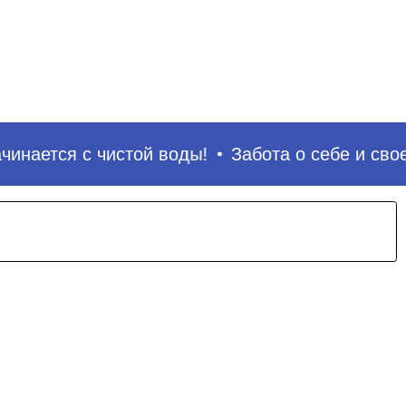
По
нается с чистой воды!
Забота о себе и своей