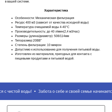
в вашей системе.
Характеристика
Особенности: Механическая фильтрация
Ресурс 400 м3 (зависит от качества исходной воды)
Температура очищаемой воды 4-40°С
Производительность: до 40 л/мин(2,4 м3/час)
Поиск
Размеры (длина/диаметр): 508/114мм
Типоразмер:20BB"
Степень фильтрации: 10 микрон
Допустимо к использованию для получения питьевой воды.
Изготовлен из материалов, пригодных для контакта с
пищевыми продуктами и питьевой водой.
 с чистой воды!
Забота о себе и своей семье начинается