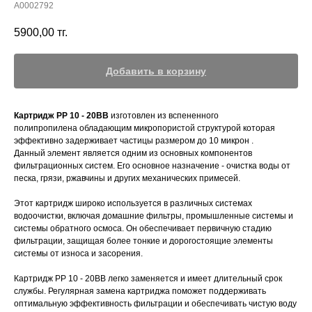
А0002792
5900,00
тг.
Добавить в корзину
Картридж PP 10 - 20BB
изготовлен из вспененного
полипропилена обладающим микропористой структурой которая
эффективно задерживает частицы размером до 10 микрон .
Данный элемент является одним из основных компонентов
фильтрационных систем. Его основное назначение - очистка воды от
песка, грязи, ржавчины и других механических примесей.
Этот картридж широко используется в различных системах
водоочистки, включая домашние фильтры, промышленные системы и
системы обратного осмоса. Он обеспечивает первичную стадию
фильтрации, защищая более тонкие и дорогостоящие элементы
системы от износа и засорения.
Картридж PP 10 - 20BB легко заменяется и имеет длительный срок
службы. Регулярная замена картриджа поможет поддерживать
оптимальную эффективность фильтрации и обеспечивать чистую воду