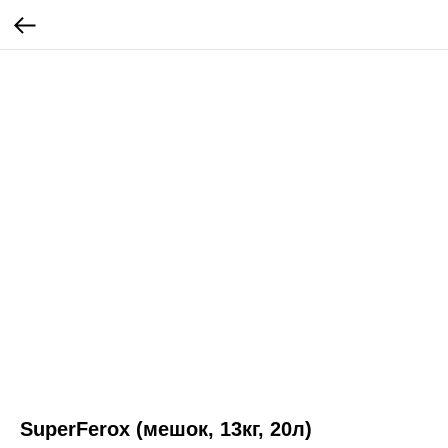
SuperFerox (мешок, 13кг, 20л)