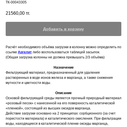
ТК-00043305
21560,00
тг.
Добавить в корзину
Расчёт необходимого объёма загрузки в колонну можно определить по
ссылке
Аргелит
либо воспользоваться таблицей засыпок.
(Общая загрузка колонны не должна превышать 2/3 объёма)
Назначение
Фильтрующий материал, предназначенный для удаления
растворенных в воде ионов железа и марганца, а также снижения
мутности и цветности воды.
Описание
Основой фильтрующей среды является прочный природный материал
«розовый песок» с нанесенной на его поверхность каталитической
«пленкой», состоящей из высших оксидов марганца.
Действие загрузки основано на 2 принципах: сорбционного (за счет
пористости материала) и каталитического окисления. При фильтрации
воды, находящиеся в каталитической пленке оксиды марганца,