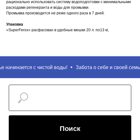
рационально использовать систему водоподготовки с минимальными
расходами регенеранта и воды для промывки.
Промывка производится не реже одного раза в 7 дней.
Упаковка
«SuperFerox» расфасован в удобные мешки 20 л. по13 кг,
 начинается с чистой воды!
Забота о себе и своей семье 