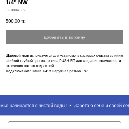
1/4" NW
ТК-00041161
500,00
тг.
Добавить в корзину
Шаровой кран используется для установки в системах очистки в линию
с гибкой трубкой цангового типа PUSH-FIT для создания возможности
отсечения потока воды в ней.
Подключение:
Цанга 1/4" х Наружная резьба 1/4"
Поиск
ье начинается с чистой воды!
Забота о себе и своей сем