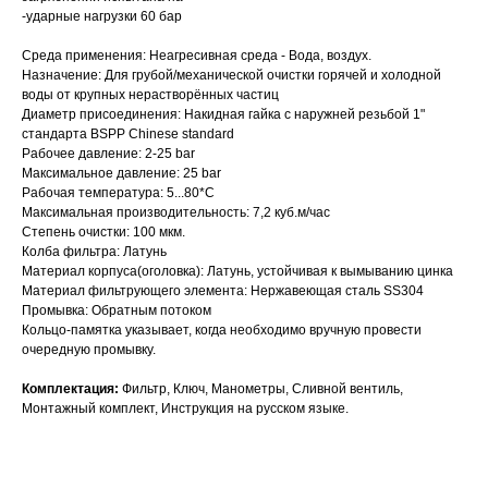
-ударные нагрузки 60 бар
Среда применения: Неагресивная среда - Вода, воздух.
Назначение: Для грубой/механической очистки горячей и холодной
воды от крупных нерастворённых частиц
Диаметр присоединения: Накидная гайка с наружней резьбой 1"
стандарта BSPP Chinese standard
Рабочее давление: 2-25 bar
Максимальное давление: 25 bar
Рабочая температура: 5...80*С
Максимальная производительность: 7,2 куб.м/час
Степень очистки: 100 мкм.
Колба фильтра: Латунь
Поиск
Материал корпуса(оголовка): Латунь, устойчивая к вымыванию цинка
Материал фильтрующего элемента: Нержавеющая сталь SS304
Промывка: Обратным потоком
Кольцо-памятка указывает, когда необходимо вручную провести
очередную промывку.
Комплектация:
Фильтр, Ключ, Манометры, Сливной вентиль,
Монтажный комплект, Инструкция на русском языке.