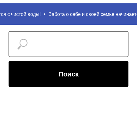
 с чистой воды!
Забота о себе и своей семье начинается