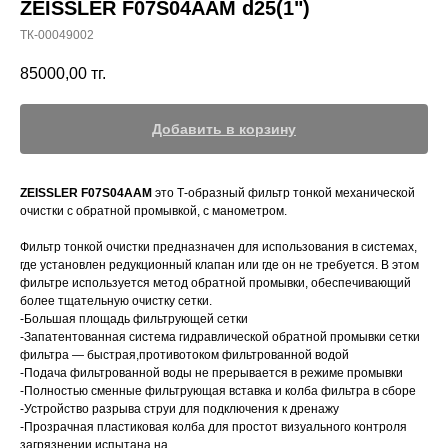
ZEISSLER F07S04AAM d25(1")
ТК-00049002
85000,00
тг.
Добавить в корзину
ZEISSLER F07S04AAM
это Т-образный фильтр тонкой механической
очистки с обратной промывкой, с манометром.
Фильтр тонкой очистки предназначен для использования в системах,
где установлен редукционный клапан или где он не требуется. В этом
фильтре используется метод обратной промывки, обеспечивающий
более тщательную очистку сетки.
-Большая площадь фильтрующей сетки
-Запатентованная система гидравлической обратной промывки сетки
фильтра — быстрая,противотоком фильтрованной водой
-Подача фильтрованной воды не прерывается в режиме промывки
-Полностью сменные фильтрующая вставка и колба фильтра в сборе
-Устройство разрыва струи для подключения к дренажу
-Прозрачная пластиковая колба для простот визуального контроля
загрязнении испытана на