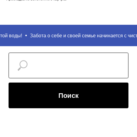
ой воды!
Забота о себе и своей семье начинается с чисто