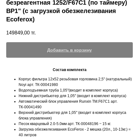
безреагентная 1252/F67C1 (по таймеру)
ВР1" (с загрузкой обезжелезивания
Ecoferox)
149849,00
тг.
Добавить в корзину
Состав комплекта
Корпус фильтра 12х52 резьбовая горловина 2,5" (натуральный)
Noyi арт. ТК-00041980
Водоподъемная труба 1,05"(входит в комплект корпуса)
Нижний дистрибьютер для 1,05" (входит в комплект корпуса)
Автоматический блок управления Runxin TM.F67C1 арт.
ТК-00041490
Верхний дистрибьютер для 1,05" (входит в комплект корпуса
блока управления)
Песок кварцевый 2.0-5.0мм арт. ТК-00048196 ~ 15 кг.
Загрузка обезжелезивания EcoFerox - 2 мешка (20л., 10-13кг.) =
40 литров