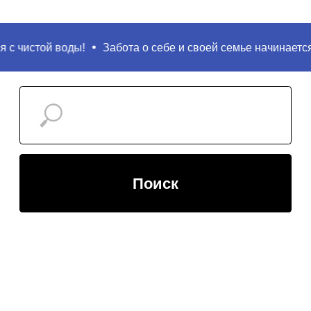
с чистой воды!
Забота о себе и своей семье начинается с