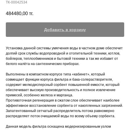
ТК-00042534
484480,00
тг.
Добавить в корзину
Установка данной системы умягчения воды в частном доме обеспечит
долгий срок службы водопроводной и отопительной техники, котлов,
бойлеров, теплообменников и бытовой техники а так же избавит от
белого налёта на сантехнических приборах.
Выполнены в компактном корпусе типа «кабинет», который
совмещает функции корпуса фильтра и бака-солерастворителя,
содержит мелкодисперсный сорбент повышенной емкости, который
обеспечивает высокую производительность и полное извлечение
примесей, особенно железа и марганца.
Противоточная регенерация в сжатом слое обеспечивает наиболее
эффективное восстановление сорбента от накопленных загрязнений.
Запатентованный сетчатый распределитель потока равномерно
распределяет поток очищаемой воды по всему объему сорбента.
Данная модель фильтра оснащена модернизированным узлом