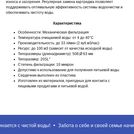
износа и засорения. Регулярная замена картриджа позволяет
поддерживать оптимальную эффективность системы водоочистки и
обеспечивать чистоту воды.
Характеристика
Особенности: Механическая фильтрация
Температура очищаемой воды: от 4 до 40°С
Производительность: до 33 л/мин (2 куб.м3/час)
Ресурс: до 100 м3 (зависит от качества исходной воды)
Типоразмеры (длина/диаметр): 508;Ø 63 мм
Поиск
Типоразмер: 20SL"
Степень фильтрации: 10 микрон
Допустимо к использованию для получения питьевой воды.
Сердечник выполнен из пластика
Изготовлен из материалов, пригодных для контакта с
пищевыми продуктами и питьевой водой.
ается с чистой воды!
Забота о себе и своей семье начина