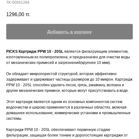
TK-00041284
1296,00
тг.
Добавить в корзину
PICKS Картридж PPW 10 - 20SL
является фильтрующим элементом,
изготовленным из полипропилена, и предназначен для очистки воды
от механических примесей и загрязнений(крупнее 10 мкм).
Он обладает микропористой структурой, которая эффективно
задерживает и удерживает частицы размером до 10 микрон. Картридж
PPW 10 - 20SL способен удалить песок, грязь, ржавчину, волокна и
другие механические примеси, которые могут присутствовать в воде.
Этот картридж является одним из основных компонентов систем
водоочистки и широко применяется в различных областях, включая
домашнее использование, коммерческие установки и промышленные
системы.
Картридж PPW 10 - 20SL обеспечивает первичную стадию
фильтрации, защищая более тонкие и дорогостоящие картриджи от