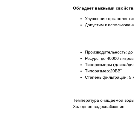
Обладает важными свойств
Улучшение органолептик
Допустим к использован
Производительность: до
Ресурс: до 40000 литров
Типоразмеры (длина/диа
Типоразмер:20BB"
Степень фильтрации: 5 
Температура очищаемой воды:
Холодное водоснабжение