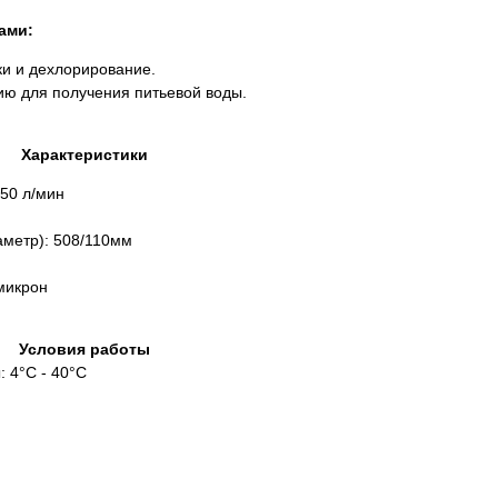
ами:
и и дехлорирование.
ию для получения питьевой воды.
Характеристики
 50 л/мин
метр): 508/110мм
микрон
Условия работы
 4°С - 40°С