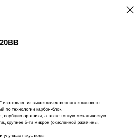
 20BB
"
изготовлен из высококачественного кокосового
ый по технологии карбон-блок.
, сорбцию органики, а также тонкую механическую
тиц крупнее 5-ти микрон (окисленной ржавчины,
и улучшает вкус воды.