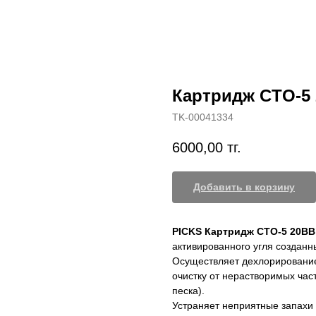
Картридж СTO-5
TK-00041334
6000,00
тг.
Добавить в корзину
PICKS Картридж CTO-5 20ВВ
активированного угля созданн
Осуществляет дехлорирование
очистку от нерастворимых час
песка).
Устраняет неприятные запахи 