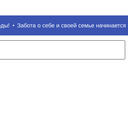
По
ы!
Забота о себе и своей семье начинается с