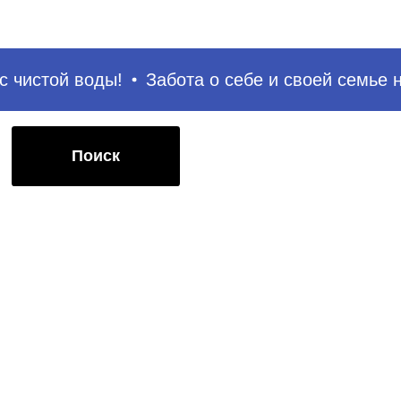
иск
 чистой воды!
Забота о себе и своей семье на