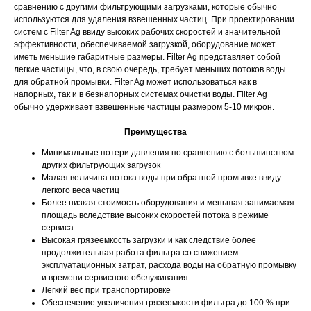
сравнению с другими фильтрующими загрузками, которые обычно
используются для удаления взвешенных частиц. При проектировании
систем с Filter Ag ввиду высоких рабочих скоростей и значительной
эффективности, обеспечиваемой загрузкой, оборудование может
иметь меньшие габаритные размеры. Filter Ag представляет собой
легкие частицы, что, в свою очередь, требует меньших потоков воды
для обратной промывки. Filter Ag может использоваться как в
напорных, так и в безнапорных системах очистки воды. Filter Ag
обычно удерживает взвешенные частицы размером 5-10 микрон.
Преимущества
Минимальные потери давления по сравнению с большинством
других фильтрующих загрузок
Малая величина потока воды при обратной промывке ввиду
легкого веса частиц
Более низкая стоимость оборудования и меньшая занимаемая
площадь вследствие высоких скоростей потока в режиме
сервиса
Высокая грязеемкость загрузки и как следствие более
продолжительная работа фильтра со снижением
эксплуатационных затрат, расхода воды на обратную промывку
и времени сервисного обслуживания
Легкий вес при транспортировке
Обеспечение увеличения грязеемкости фильтра до 100 % при