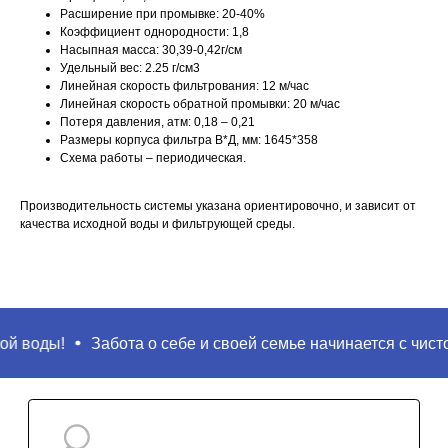
Расширение при промывке: 20-40%
Коэффициент однородности: 1,8
Насыпная масса: 30,39-0,42г/см
Удельный вес: 2.25 г/см3
Линейная скорость фильтрования: 12 м/час
Линейная скорость обратной промывки: 20 м/час
Потеря давления, атм: 0,18 – 0,21
Размеры корпуса фильтра В*Д, мм: 1645*358
Схема работы – периодическая.
Производительность системы указана ориентировочно, и зависит от
качества исходной воды и фильтрующей среды.
 воды!
Забота о себе и своей семье начинается с чистой