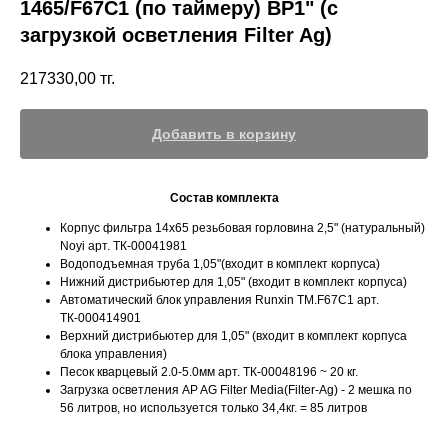
1465/F67C1 (по таймеру) ВР1" (с
загрузкой осветления Filter Ag)
217330,00
тг.
Добавить в корзину
Состав комплекта
Корпус фильтра 14х65 резьбовая горловина 2,5" (натуральный)
Noyi арт. ТК-00041981
Водоподъемная труба 1,05"(входит в комплект корпуса)
Нижний дистрибьютер для 1,05" (входит в комплект корпуса)
Автоматический блок управления Runxin TM.F67C1 арт.
ТК-000414901
Верхний дистрибьютер для 1,05" (входит в комплект корпуса
блока управления)
Песок кварцевый 2.0-5.0мм арт. ТК-00048196 ~ 20 кг.
Загрузка осветления AP AG Filter Media(Filter-Ag) - 2 мешка по
56 литров, но используется только 34,4кг. = 85 литров