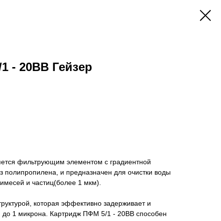
1 - 20BB Гейзер
яется фильтрующим элементом с градиентной
з полипропилена, и предназначен для очистки воды
имесей и частиц(более 1 мкм).
руктурой, которая эффективно задерживает и
 до 1 микрона. Картридж ПФМ 5/1 - 20BB способен