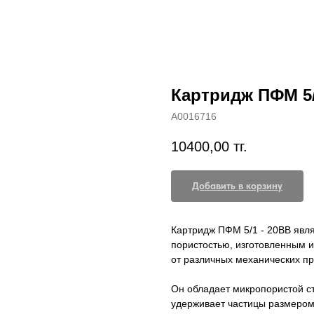
Картридж ПФМ 5/
А0016716
10400,00
тг.
Добавить в корзину
Картридж ПФМ 5/1 - 20BB явл
пористостью, изготовленным и
от различных механических пр
Он обладает микропористой ст
удерживает частицы размером