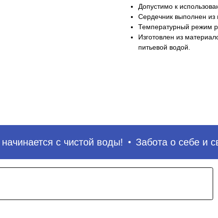
Допустимо к использова
Сердечник выполнен из 
Температурный режим р
Изготовлен из материал
питьевой водой.
По
ачинается с чистой воды!
Забота о себе и сво