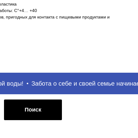
пластика
аботы: C°+4… +40
ов, пригодных для контакта с пищевыми продуктами и
иск
 воды!
Забота о себе и своей семье начинает