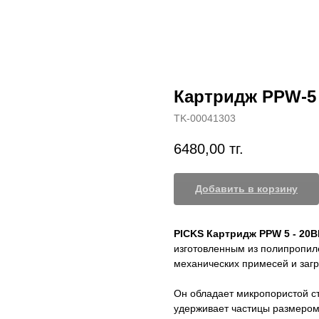
Картридж PPW-5
TK-00041303
6480,00
тг.
Добавить в корзину
PICKS Картридж PPW 5 - 20
изготовленным из полипропиле
механических примесей и загр
Он обладает микропористой ст
удерживает частицы размером