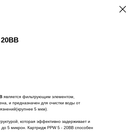
 20BB
BB
является фильтрующим элементом,
на, и предназначен для очистки воды от
язнений(крупнее 5 мкм).
руктурой, которая эффективно задерживает и
 до 5 микрон. Картридж PPW 5 - 20BB способен