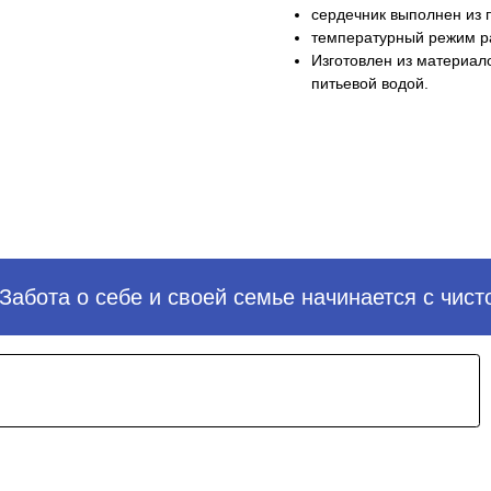
сердечник выполнен из 
температурный режим р
Изготовлен из материал
питьевой водой.
По
бота о себе и своей семье начинается с чистой