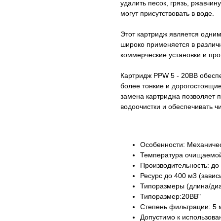
удалить песок, грязь, ржавчин
могут присутствовать в воде.
Этот картридж является одним
широко применяется в различ
коммерческие установки и п
Картридж PPW 5 - 20BB обесп
более тонкие и дорогостоящие
замена картриджа позволяет 
водоочистки и обеспечивать чи
Особенности: Механиче
Температура очищаемой
Производительность: до
Ресурс до 400 м3 (завис
Типоразмеры (длина/диа
Типоразмер:20BB"
Степень фильтрации: 5 
Допустимо к использова