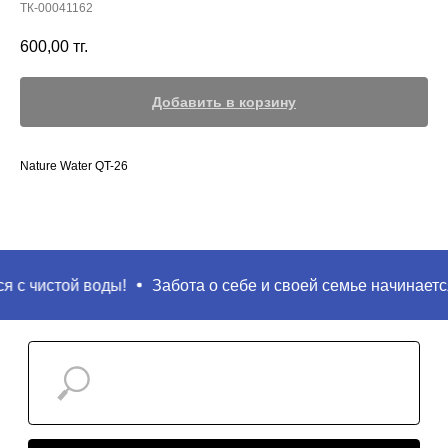
ТК-00041162
600,00
тг.
Добавить в корзину
Nature Water QT-26
Поиск
 с чистой воды!
Забота о себе и своей семье начинается 